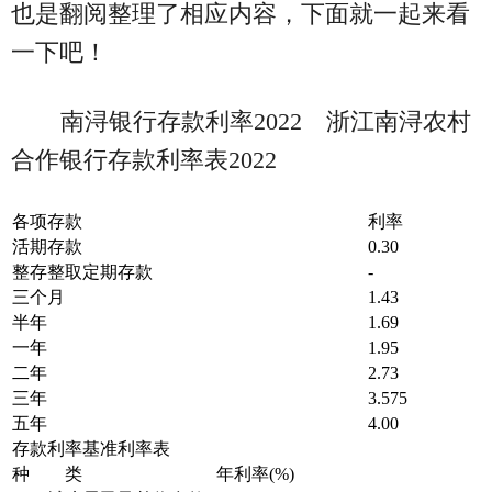
也是翻阅整理了相应内容，下面就一起来看
一下吧！
南浔银行存款利率2022 浙江南浔农村
合作银行存款利率表2022
各项存款
利率
活期存款
0.30
整存整取定期存款
-
三个月
1.43
半年
1.69
一年
1.95
二年
2.73
三年
3.575
五年
4.00
存款利率基准利率表
种 类
年利率(%)