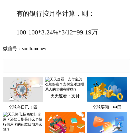
有的银行按月率计算，则：
100-100*3.24%*3/12=99.19万
微信号：south-money
天天速看：支付
全球今日讯！四
全球要闻：中国