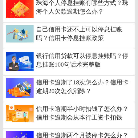
珠海个人停息挂账有哪些方式？珠
海个人欠款逾期怎么办？
自己信用卡还不上可以停息挂账
吗？信用卡停息挂账政策
银行信用贷款可以停息挂账吗？停
息挂账100句话术完整版
信用卡逾期了18次怎么办？信用卡
逾期20次怎么消除？
信用卡逾期半小时扣钱了怎么办？
信用卡逾期会从本行工资卡扣钱
吗？
信用卡逾期两个月被停卡怎么办？