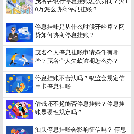
茂名各银行停息挂账怎么协商？欠1
0万怎么协商停息挂账？
停息挂账是从什么时候开始算？网
贷如何协商停息挂账？
茂名个人停息挂账申请条件有哪
些？茂名个人欠款逾期怎么办？
停息挂账不合法吗？银监会规定信
用卡停息挂账
借钱还不起能否停息挂账？停息挂
账是硬性规定吗？
汕头停息挂账会影响征信吗？ 停息