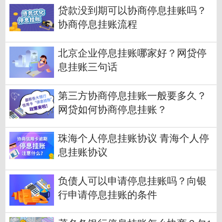
贷款没到期可以协商停息挂账吗？
协商停息挂账流程
北京企业停息挂账哪家好？网贷停
息挂账三句话
第三方协商停息挂账一般要多久？
网贷如何协商停息挂账？
珠海个人停息挂账协议 青海个人停
息挂账协议
负债人可以申请停息挂账吗？向银
行申请停息挂账的条件