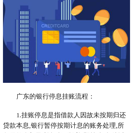
广东的银行停息挂账流程：
1.挂账停息是指借款人因故未按期归还
贷款本息,银行暂停按期计息的账务处理,所