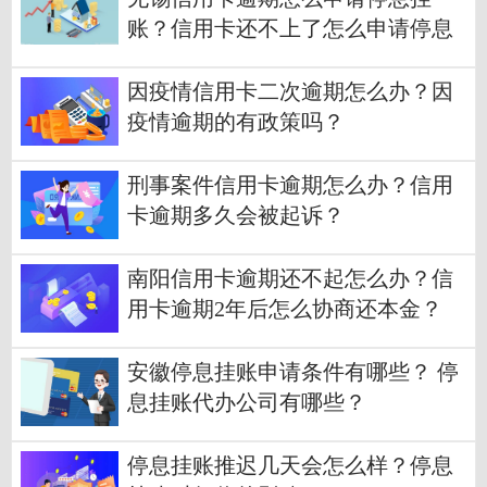
账？信用卡还不上了怎么申请停息
挂账？
因疫情信用卡二次逾期怎么办？因
疫情逾期的有政策吗？
刑事案件信用卡逾期怎么办？信用
卡逾期多久会被起诉？
南阳信用卡逾期还不起怎么办？信
用卡逾期2年后怎么协商还本金？
安徽停息挂账申请条件有哪些？ 停
息挂账代办公司有哪些？
停息挂账推迟几天会怎么样？停息