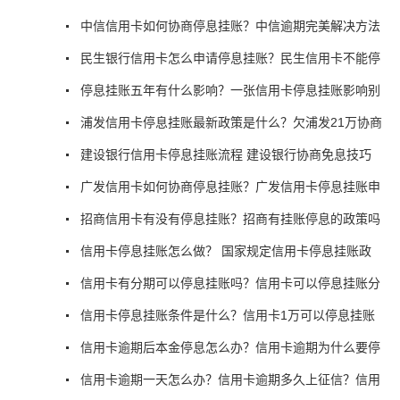
中信信用卡如何协商停息挂账？中信逾期完美解决方法
民生银行信用卡怎么申请停息挂账？民生信用卡不能停
停息挂账五年有什么影响？一张信用卡停息挂账影响别
浦发信用卡停息挂账最新政策是什么？欠浦发21万协商
建设银行信用卡停息挂账流程 建设银行协商免息技巧
广发信用卡如何协商停息挂账？广发信用卡停息挂账申
招商信用卡有没有停息挂账？招商有挂账停息的政策吗
信用卡停息挂账怎么做？ 国家规定信用卡停息挂账政
信用卡有分期可以停息挂账吗？信用卡可以停息挂账分
信用卡停息挂账条件是什么？信用卡1万可以停息挂账
信用卡逾期后本金停息怎么办？信用卡逾期为什么要停
信用卡逾期一天怎么办？信用卡逾期多久上征信？信用