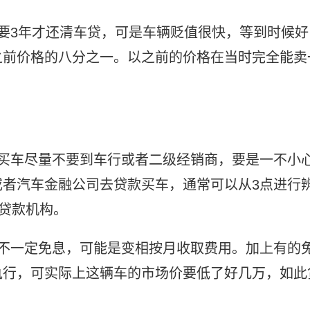
要3年才还清车贷，可是车辆贬值很快，等到时候好
之前价格的八分之一。以之前的价格在当时完全能卖
款买车尽量不要到车行或者二级经销商，要是一不小
者汽车金融公司去贷款买车，通常可以从3点进行
到贷款机构。
款不一定免息，可能是变相按月收取费用。加上有的
执行，可实际上这辆车的市场价要低了好几万，如此