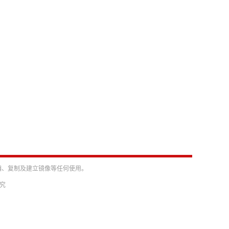
编、复制及建立镜像等任何使用。
必究