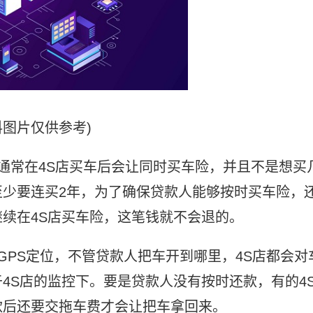
料图片仅供参考)
通常在4S店买车后会让同时买车险，并且不是想买
少要连买2年，为了确保贷款人能够按时买车险，
续在4S店买车险，这笔钱就不会退的。
GPS定位，不管贷款人把车开到哪里，4S店都会对
4S店的监控下。要是贷款人没有按时还款，有的4
款后还要交拖车费才会让把车拿回来。