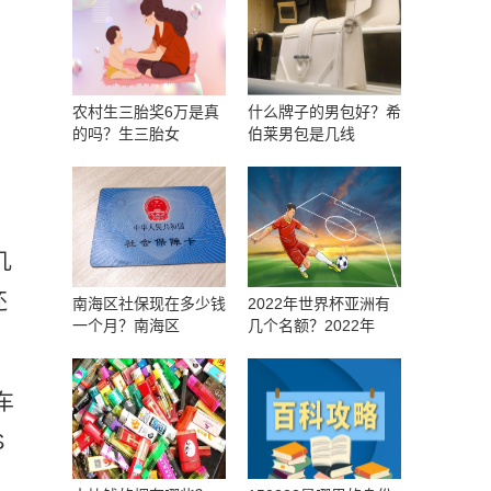
农村生三胎奖6万是真
什么牌子的男包好？希
的吗？生三胎女
伯莱男包是几线
几
还
南海区社保现在多少钱
2022年世界杯亚洲有
一个月？南海区
几个名额？2022年
车
S