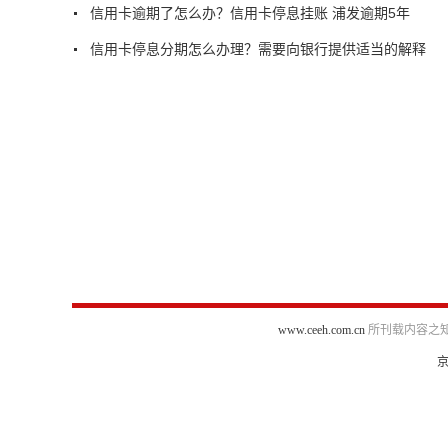
信用卡逾期了怎么办？信用卡停息挂账 浦发逾期5年
信用卡停息分期怎么办理？需要向银行提供适当的解释
www.ceeh.com.cn
所刊载内容之知
京