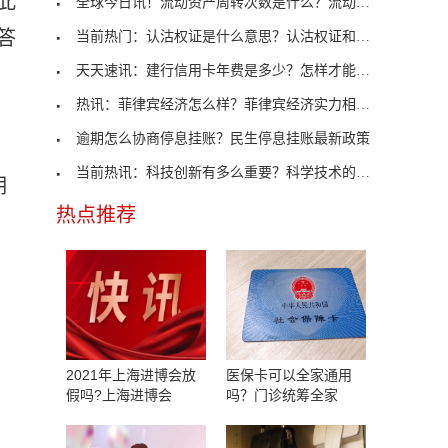
此
全球今日讯！流动资产周转次数是什么？流动资产周转
答
当前热门：认沽权证是什么意思？认沽权证和认售权证
天天速讯：建行信用卡年费是多少？怎样才能免年费？
热讯：菲律宾经济怎么样？菲律宾经济实力相当于我国
逾期怎么协商停息挂账？民生停息挂账最新政策
当前热讯：科技创新有多么重要？科学技术的发展有哪
期
热点推荐
2021年上海进博会放
医保卡可以全家通用
假吗?上海进博会
吗？门诊统筹全家