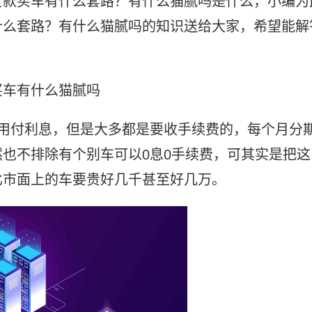
贷款买车有什么套路？有什么猫腻吗是什么，小编为
什么套路？有什么猫腻吗的知识送给大家，希望能解
买车有什么猫腻吗
不用付利息，但是大多都是要收手续费的，每个月分
也不排除有个别车可以0息0手续费，可其实是把这
比市面上的车要贵好几千甚至好几万。