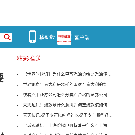
精彩推送
【世界时快讯】为什么甲醇汽油价格比汽油便宜？甲醇
要
世界讯息：意大利是怎样的国家？意大利的经济水平如
快看点丨证券公司怎么分类？合格的证券公司需要具备
天天短讯！爆款是什么意思？淘宝爆款该如何打造？
天天快讯:提子皮可以吃吗？吃提子皮有哪些好处？
全球观速讯丨上海阶梯电价标准是什么？上海阶梯电价