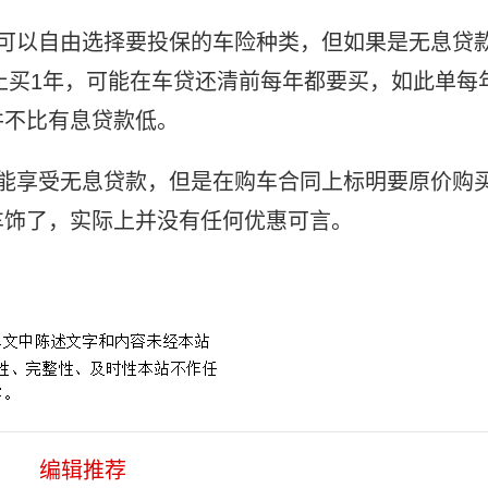
是可以自由选择要投保的车险种类，但如果是无息贷
止买1年，可能在车贷还清前每年都要买，如此单每
并不比有息贷款低。
实能享受无息贷款，但是在购车合同上标明要原价购
车饰了，实际上并没有任何优惠可言。
编辑推荐