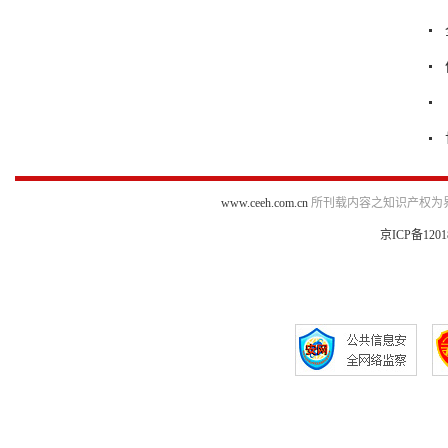
www.ceeh.com.cn
所刊载内容之知识产权为
京ICP备1201