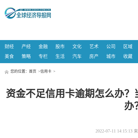
财经
产经
金融
股市
文化
艺术
公司
区域
美食
策略
专栏
生活
汽车
房产
城市
收藏
您的位置：
首页
>
信用卡
>
资金不足信用卡逾期怎么办？
办
2022-07-11 14:15