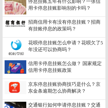
停息挂账五年有什么影响？一张信
用卡停息挂账影响别的卡吗？
招商信用卡有没有停息挂账？招商
有挂账停息的政策吗？
花呗停息挂账怎么申请？花呗欠了5
年没还可以协商吗？
信用卡停息挂账怎么做？ 国家规定
信用卡停息挂账政策
京东停息挂账协商技巧是什么？京
东金条逾期怎么协商解决？
交通银行如何申请停息挂账？交通