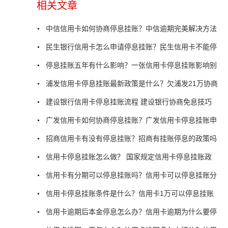
相关文章
中信信用卡如何协商停息挂账？中信逾期完美解决方法
民生银行信用卡怎么申请停息挂账？民生信用卡不能停
停息挂账五年有什么影响？一张信用卡停息挂账影响别
浦发信用卡停息挂账最新政策是什么？欠浦发21万协商
建设银行信用卡停息挂账流程 建设银行协商免息技巧
广发信用卡如何协商停息挂账？广发信用卡停息挂账申
招商信用卡有没有停息挂账？招商有挂账停息的政策吗
信用卡停息挂账怎么做？ 国家规定信用卡停息挂账政
信用卡有分期可以停息挂账吗？信用卡可以停息挂账分
信用卡停息挂账条件是什么？信用卡1万可以停息挂账
信用卡逾期后本金停息怎么办？信用卡逾期为什么要停