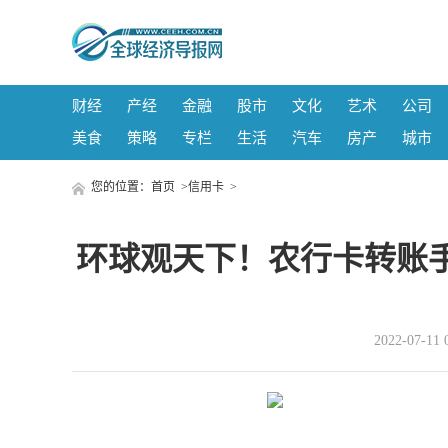
财经
产经
金融
股市
文化
艺术
公司
美食
策略
专栏
生活
汽车
房产
城市
您的位置：
首页
>
信用卡
>
环球观天下！农行卡转账
2022-07-