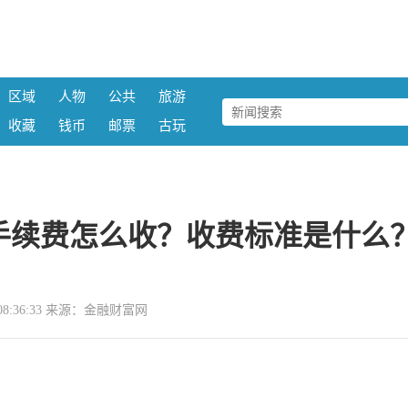
区域
人物
公共
旅游
收藏
钱币
邮票
古玩
手续费怎么收？收费标准是什么
11 08:36:33 来源：金融财富网