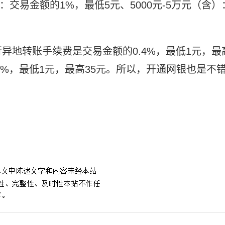
：交易金额的1%，最低5元、5000元-5万元（含）
异地转账手续费是交易金额的0.4%，最低1元，最
.5%，最低1元，最高35元。所以，开通网银也是不