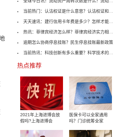
全球今日讯！流动资产周转次数是什么？流动资产周转
当前热门：认沽权证是什么意思？认沽权证和认售权证
天天速讯：建行信用卡年费是多少？怎样才能免年费？
热讯：菲律宾经济怎么样？菲律宾经济实力相当于我国
地
逾期怎么协商停息挂账？民生停息挂账最新政策
当前热讯：科技创新有多么重要？科学技术的发展有哪
热点推荐
交
交
2021年上海进博会放
医保卡可以全家通用
假吗?上海进博会
吗？门诊统筹全家