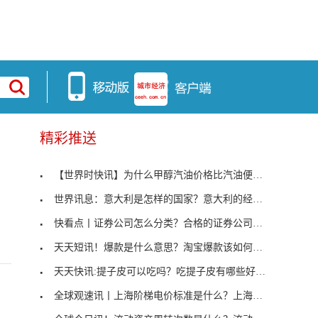
精彩推送
【世界时快讯】为什么甲醇汽油价格比汽油便宜？甲醇
？
世界讯息：意大利是怎样的国家？意大利的经济水平如
快看点丨证券公司怎么分类？合格的证券公司需要具备
天天短讯！爆款是什么意思？淘宝爆款该如何打造？
天天快讯:提子皮可以吃吗？吃提子皮有哪些好处？
全球观速讯丨上海阶梯电价标准是什么？上海阶梯电价