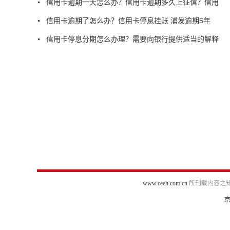
信用卡逾期一天怎么办？信用卡逾期多久上征信？信用
信用卡逾期了怎么办？信用卡停息挂账 浦发逾期5年
信用卡停息分期怎么办理？需要向银行提供适当的解释
www.ceeh.com.cn
所刊载内容之知
京