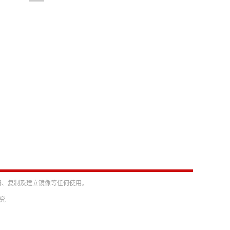
编、复制及建立镜像等任何使用。
必究