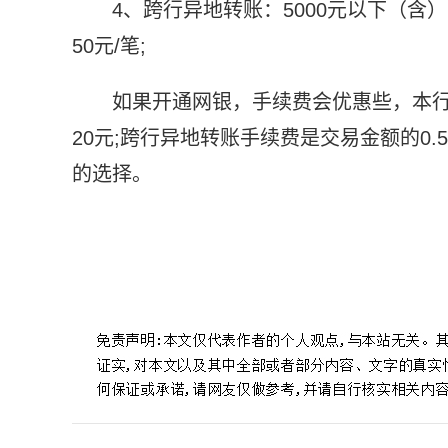
4、跨行异地转账：5000元以下（含）
50元/笔;
如果开通网银，手续费会优惠些，本行
20元;跨行异地转账手续费是交易金额的0
的选择。
标签：
农行卡转账手续费