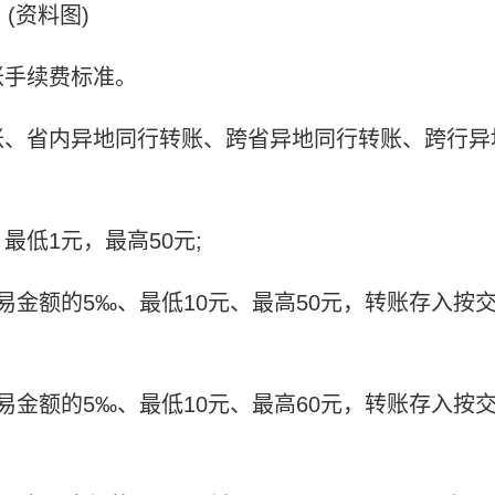
(资料图)
账手续费标准。
账、省内异地同行转账、跨省异地同行转账、跨行异
最低1元，最高50元;
易金额的5‰、最低10元、最高50元，转账存入按
易金额的5‰、最低10元、最高60元，转账存入按