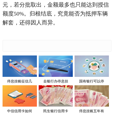
元，若分批取出，金额最多也只能达到授信
额度50%。归根结底，究竟能否为抵押车辆
解套，还得因人而异。
停息挂账征信几
去银行办停息挂
国有银行可以停
中信信用卡如何
民生银行信用卡
停息挂账五年有