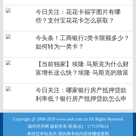
添加光大借记卡？
今日关注：花花卡福字图片有哪
些？支付宝花花卡怎么获取？
今头条！工商银行2类卡限额多少？
如何转为一类卡？
【当前独家】埃隆·马斯克为什么财
富增长这么快？埃隆·马斯克的致富
路径有哪些？
今日关注：哪家银行房产抵押贷款
利率低？银行房产抵押贷款怎么申
请？
Copyright @ 2008-2018 www.ceeh.com.cn All Rights Reserved
城市经济网 版权所有 联系QQ：1771378614
未经过本站允许,请勿将本站内容传播或复制