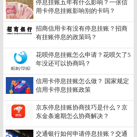
停息挂账五年有什么影响？一张信
用卡停息挂账影响别的卡吗？
招商信用卡有没有停息挂账？招商
有挂账停息的政策吗？
花呗停息挂账怎么申请？花呗欠了5
年没还可以协商吗？
信用卡停息挂账怎么做？ 国家规定
信用卡停息挂账政策
京东停息挂账协商技巧是什么？京
东金条逾期怎么协商解决？
交通银行如何申请停息挂账？交通