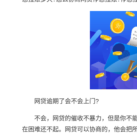
网贷逾期了会不会上门?
不会，网贷的催收不暴力，但是你不
在困难还不起。网贷可以协商的，他会把