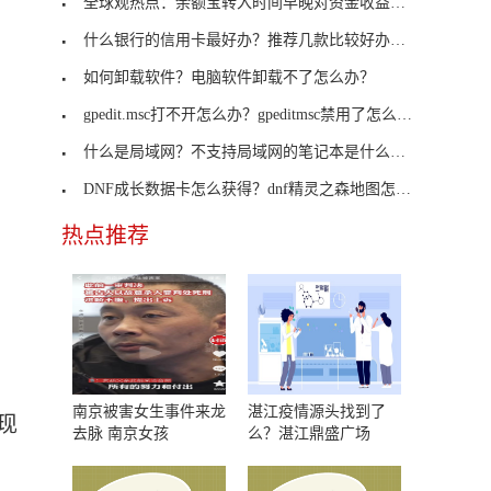
全球观热点：余额宝转入时间早晚对资金收益有什么影
什么银行的信用卡最好办？推荐几款比较好办的银行信
如何卸载软件？电脑软件卸载不了怎么办？
gpedit.msc打不开怎么办？gpeditmsc禁用了怎么重新打开？
什么是局域网？不支持局域网的笔记本是什么意思？
DNF成长数据卡怎么获得？dnf精灵之森地图怎么走？
热点推荐
南京被害女生事件来龙
湛江疫情源头找到了
现
去脉 南京女孩
么？湛江鼎盛广场