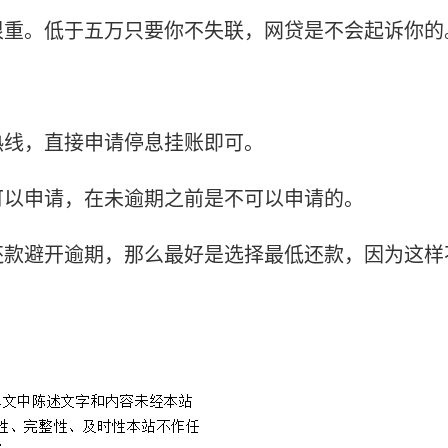
很重。低于五万只要你不失联，网贷是不会起诉你的
热线，直接申请停息挂账即可。
可以申请，在未逾期之前是不可以申请的。
还款避开逾期，那么最好是选择最低还款，因为这样
账
支付宝停息挂账的好处和危害
停息挂账征信几年解除