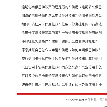
逾期协商停息挂账真的还是假的？信用卡逾期多久停息
湘潭的信用卡逾期怎么申请停息挂账？信用卡逾期怎么
如何申请信用卡停息挂账？信用卡停息挂账的申请办法
信用卡停息挂账是真的吗？一张信用卡停息挂账影响别
停息挂账怎么操作？信用卡逾期怎么协商停息挂账？
停息挂账自己怎么去申请？信用卡如何申请停息挂账？
交行信用卡停息挂账手续费多少？停息挂账后其他信用
兴业信用卡协商停息挂账不同意怎么办？兴业信用卡怎
可以多个信用卡申请停息挂账么？如何办理信用卡停息
许昌建行信用卡停息挂账怎么申请？如何办理信用卡停
www.ceeh.com.cn
所刊载内容之知