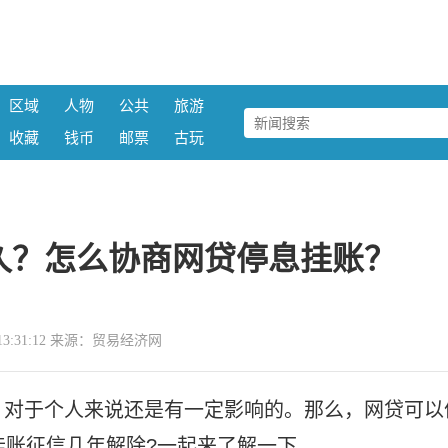
区域
人物
公共
旅游
收藏
钱币
邮票
古玩
久？怎么协商网贷停息挂账？
27 13:31:12 来源：贸易经济网
，对于个人来说还是有一定影响的。那么，网贷可以
挂账征信几年解除?一起来了解一下。