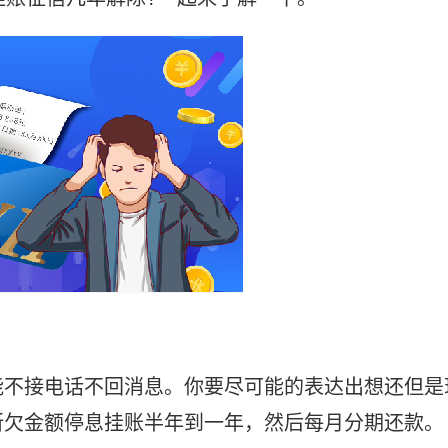
能不接电话不回消息。你要尽可能的表达出想还但是
所欠金额停息挂账半年到一年，然后每月分期还款。